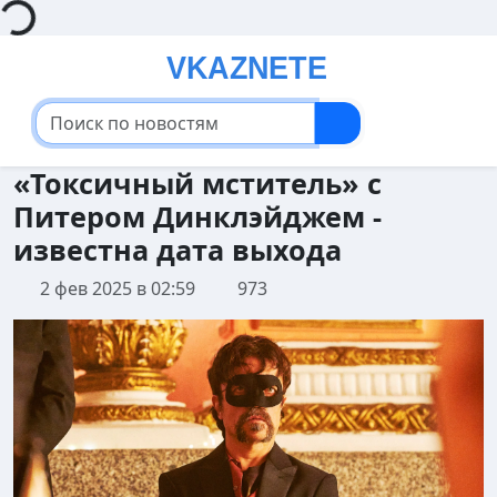
«Токсичный мститель» с
Питером Динклэйджем -
известна дата выхода
2 фев 2025 в 02:59
973