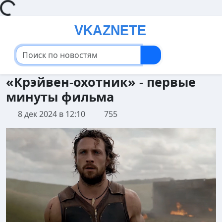
ding...
«Крэйвен-охотник» - первые
минуты фильма
8 дек 2024 в 12:10
755