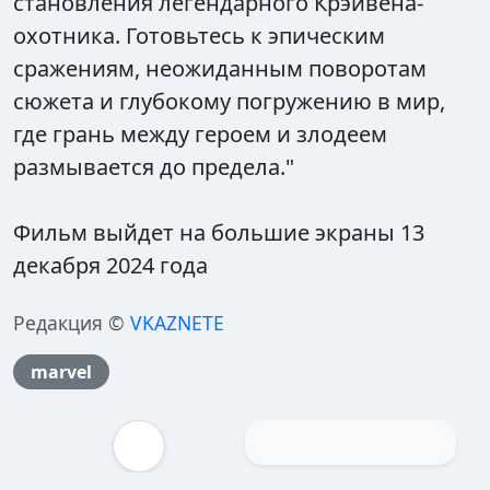
становления легендарного Крэйвена-
охотника. Готовьтесь к эпическим
сражениям, неожиданным поворотам
сюжета и глубокому погружению в мир,
где грань между героем и злодеем
размывается до предела."
Фильм выйдет на большие экраны 13
декабря 2024 года
Редакция ©
VKAZNETE
marvel