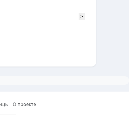
>
ощь
О проекте