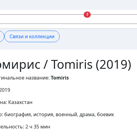
7
Связи и коллекции
омирис / Tomiris (2019)
инальное название:
Tomiris
2019
на:
Казахстан
р:
биография, история, военный, драма, боевик
ельность:
2 ч 35 мин