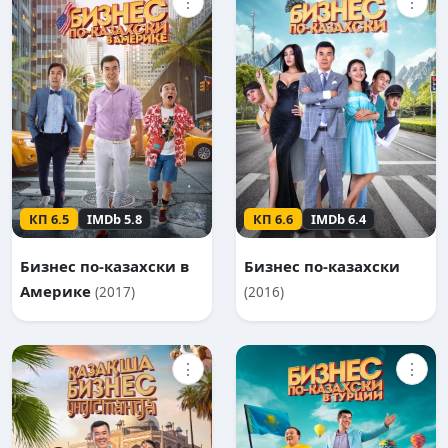
⋮
⋮
КП 6.5
IMDb 5.8
КП 6.6
IMDb 6.4
Бизнес по-казахски в
Бизнес по-казахски
Америке
(2017)
(2016)
⋮
⋮