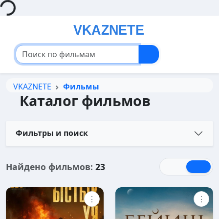
Loading...
VKAZNETE
Фильмы
Каталог фильмов
Фильтры и поиск
Найдено фильмов:
23
⋮
⋮