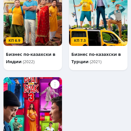
КП 6.9
КП 7.3
Бизнес по-казахски в
Бизнес по-казахски в
Индии
Турции
(2022)
(2021)
⋮