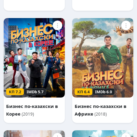
⋮
⋮
КП 7.2
IMDb 5.7
КП 6.4
IMDb 6.0
Бизнес по-казахски в
Бизнес по-казахски в
Корее
Африке
(2019)
(2018)