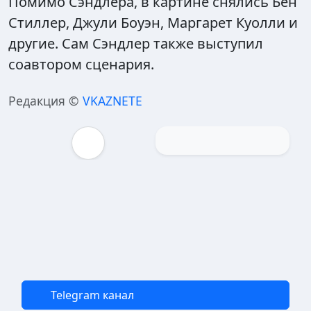
Помимо Сэндлера, в картине снялись Бен
Стиллер, Джули Боуэн, Маргарет Куолли и
другие. Сам Сэндлер также выступил
соавтором сценария.
Редакция ©
VKAZNETE
Telegram канал