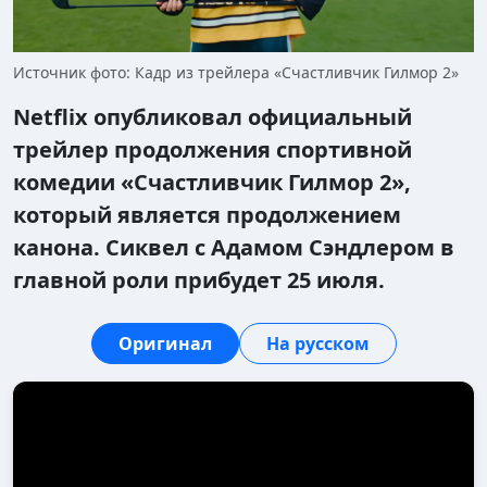
Источник фото: Кадр из трейлера «Счастливчик Гилмор 2»
Netflix опубликовал официальный
трейлер продолжения спортивной
комедии «Счастливчик Гилмор 2»,
который является продолжением
канона. Сиквел с Адамом Сэндлером в
главной роли прибудет 25 июля.
Оригинал
На русском