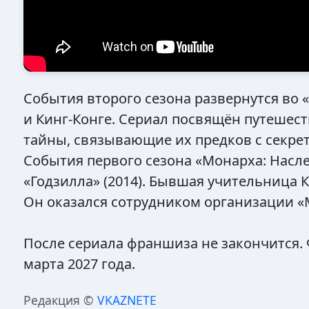
События второго сезона развернутся во 
и Кинг-Конге. Сериал посвящён путешест
тайны, связывающие их предков с секре
События первого сезона «Монарха: Насл
«Годзилла» (2014). Бывшая учительница 
Он оказался сотрудником организации «М
После сериала франшиза не закончится. 
марта 2027 года.
Редакция ©
VKAZNETE