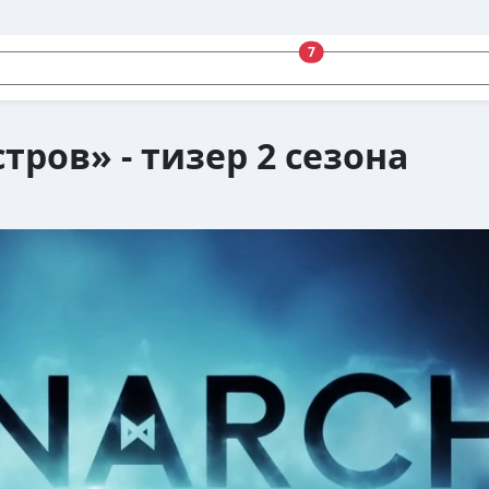
7
ров» - тизер 2 сезона