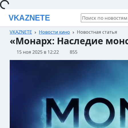
Loading...
VKAZNETE
Новости кино
Новостная статья
«Монарх: Наследие монст
15 ноя 2025 в 12:22
855