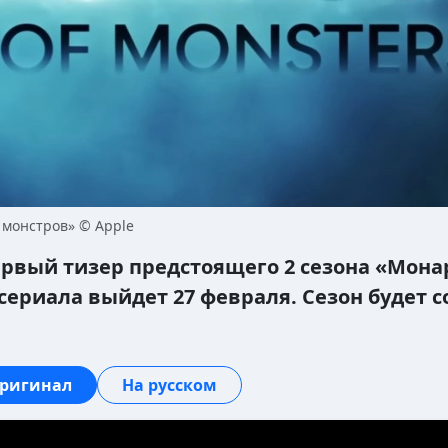
 монстров» © Apple
ервый тизер предстоящего 2 сезона «Мона
сериала выйдет 27 февраля. Сезон будет со
ригинал
На русском