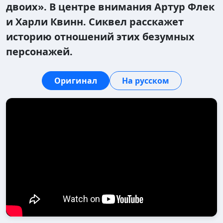
двоих». В центре внимания Артур Флек
и Харли Квинн. Сиквел расскажет
историю отношений этих безумных
персонажей.
Оригинал
На русском