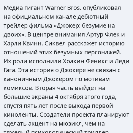
Медиа гигант Warner Bros. опубликовал
на официальном канале дебютный
трейлер фильма «Джокер: безумие на
двоих». В центре внимания Артур Флек и
Харли Квинн. Сиквел расскажет историю
отношений этих безумных персонажей.
Их роли исполнили Хоакин Феникс и Леди
Гага. Эта история о Джокере не связан с
каноничным Джокером по мотивам
комиксов. Вторая часть выйдет на
большие экраны 4 октября этого года,
спустя пять лет после выхода первой
киноленты. Создатели проекта планируют
сделать акцент на мюзикл, чем на
тяжелый психологический триллер.