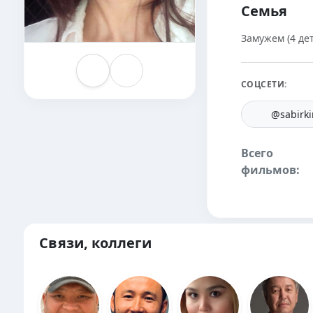
Семья
Замужем (4 де
СОЦСЕТИ:
@sabirki
Всего
фильмов:
Связи, коллеги