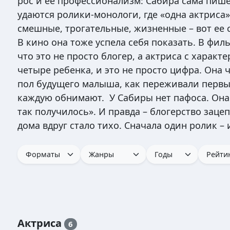
рос и ее профессионализм: Сабира сама пиш
удаются ролики‑монологи, где «одна актриса
смешные, трогательные, жизненные – вот ее 
В кино она тоже успела себя показать. В фил
что это не просто блогер, а актриса с харак
четыре ребенка, и это не просто цифра. Она 
пол будущего малыша, как переживали первые 
каждую обнимают. У Сабиры нет пафоса. Она г
так получилось». И правда – блогерство зацеп
дома вдруг стало тихо. Сначала один ролик – и
Актриса
6