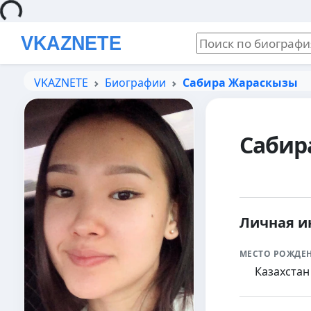
Loading...
VKAZNETE
Биографии
Сабира Жараскызы
Сабир
Личная 
МЕСТО РОЖДЕ
Казахстан