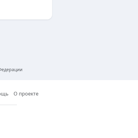
 Федерации
ощь
О проекте