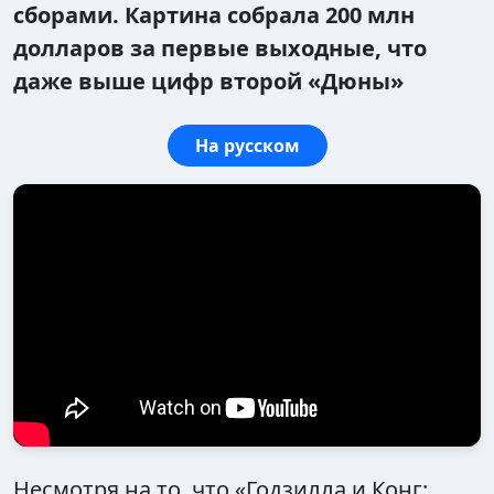
сборами. Картина собрала 200 млн
долларов за первые выходные, что
даже выше цифр второй «Дюны»
На русском
Несмотря на то, что «Годзилла и Конг: