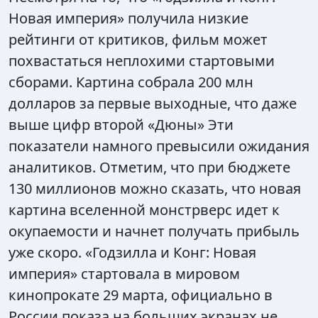
Новая империя» получила низкие
рейтинги от критиков, фильм может
похвастаться неплохими стартовыми
сборами. Картина собрала 200 млн
долларов за первые выходные, что даже
выше цифр второй «Дюны» Эти
показатели намного превысили ожидания
аналитиков. Отметим, что при бюджете
130 миллионов можно сказать, что новая
картина вселенной монстрверс идет к
окупаемости и начнет получать прибыль
уже скоро. «Годзилла и Конг: Новая
империя» стартовала в мировом
кинопрокате 29 марта, официально в
России показа на больших экранах не